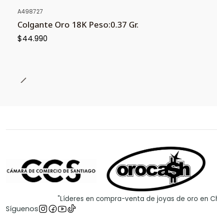
A498727
NUEVO
Colgante Oro 18K Peso:0.37 Gr.
$44.990
"Líderes en compra-venta de joyas de oro en Ch
Síguenos