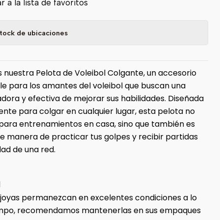
 a la lista de favoritos
tock de ubicaciones
nuestra Pelota de Voleibol Colgante, un accesorio
le para los amantes del voleibol que buscan una
dora y efectiva de mejorar sus habilidades. Diseñada
nte para colgar en cualquier lugar, esta pelota no
l para entrenamientos en casa, sino que también es
e manera de practicar tus golpes y recibir partidas
dad de una red.
1
 joyas permanezcan en excelentes condiciones a lo
iempo, recomendamos mantenerlas en sus empaques