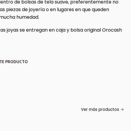
 dentro de bolsas de tela suave, preferentemente no
ras piezas de joyería o en lugares en que queden
 mucha humedad.
as joyas se entregan en caja y bolsa original Orocash
STE PRODUCTO
Ver más productos