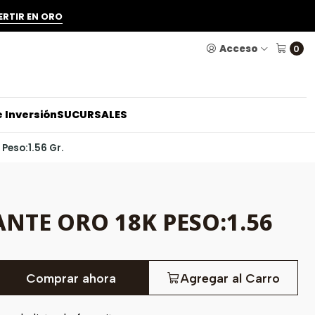
ERTIR EN ORO
Acceso
0
 Inversión
SUCURSALES
Peso:1.56 Gr.
NTE ORO 18K PESO:1.56
Comprar ahora
Agregar al Carro