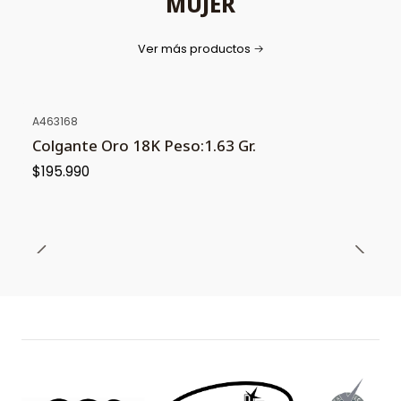
MUJER
Ver más productos
A463168
Colgante Oro 18K Peso:1.63 Gr.
$195.990