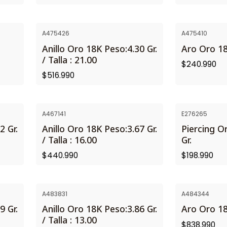
A475426
A475410
Anillo Oro 18K Peso:4.30 Gr.
Aro Oro 18
/ Talla : 21.00
$240.990
$516.990
A467141
E276265
2 Gr.
Anillo Oro 18K Peso:3.67 Gr.
Piercing O
/ Talla : 16.00
Gr.
$440.990
$198.990
A483831
A484344
9 Gr.
Anillo Oro 18K Peso:3.86 Gr.
Aro Oro 18
/ Talla : 13.00
$838.990