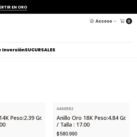
ERTIR EN ORO
Acceso
0
 Inversión
SUCURSALES
A469562
14K Peso:2.39 Gr.
Anillo Oro 18K Peso:4.84 Gr.
.00
/ Talla : 17.00
$580.990