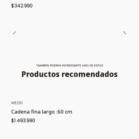
$342.990
TAMBIÉN PODRÍA INTERESARTE UNO DE ESTOS
Productos recomendados
WE291
Cadena fina largo :60 cm
$1.493.990