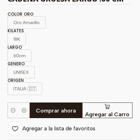
COLOR ORO
Oro Amarillo
KILATES
18K
LARGO
60cm
GENERO
UNISEX
ORIGEN
ITALIA 🇮🇹
Comprar ahora
Cantidad
Agregar al Carro
Agregar a la lista de favoritos