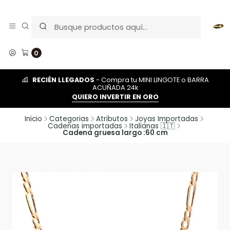
0
RECIÉN LLEGADOS
- Compra tu MINI LINGOTE o BARRA
ACUÑADA 24k
QUIERO INVERTIR EN ORO
Inicio
Categorias
Atributos
Joyas Importadas
Cadenas importadas
Italianas 🇮🇹
Cadena gruesa largo :60 cm