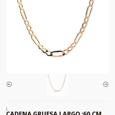
|
CADENA GRUESA LARGO :60 CM