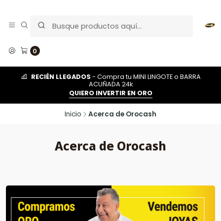
0
RECIÉN LLEGADOS
- Compra tu MINI LINGOTE o BARRA
ACUÑADA 24k
QUIERO INVERTIR EN ORO
Inicio
Acerca de Orocash
Acerca de Orocash