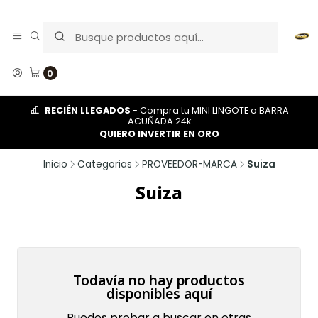
0
RECIÉN LLEGADOS
- Compra tu MINI LINGOTE o BARRA
ACUÑADA 24k
QUIERO INVERTIR EN ORO
Inicio
Categorias
PROVEEDOR-MARCA
Suiza
Suiza
Todavía no hay productos
disponibles aquí
Puedes probar a buscar en otras