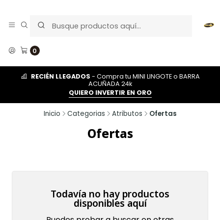
0
RECIÉN LLEGADOS
- Compra tu MINI LINGOTE o BARRA
ACUÑADA 24k
QUIERO INVERTIR EN ORO
Inicio
Categorias
Atributos
Ofertas
Ofertas
Todavía no hay productos
disponibles aquí
Puedes probar a buscar en otras