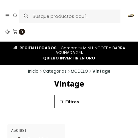
0
RECIÉN LLEGADOS
- Compra tu MINI LINGOTE o BARRA
ACUÑADA 24k
QUIERO INVERTIR EN ORO
Inicio
Categorias
MODELO
Vintage
Vintage
Filtros
A501981
NUEVO