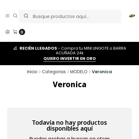
0
RECIÉN LLEGADOS
- Compra tu MINI LINGOTE o BARRA
ACUÑADA 24k
QUIERO INVERTIR EN ORO
Inicio
Categorias
MODELO
Veronica
Veronica
Todavía no hay productos
disponibles aquí
Puedes probar a buscar en otras