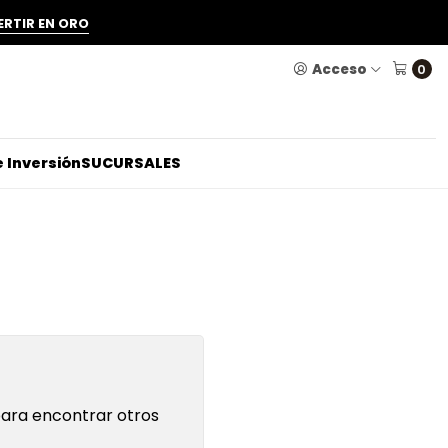
ERTIR EN ORO
Acceso
0
 Inversión
SUCURSALES
para encontrar otros