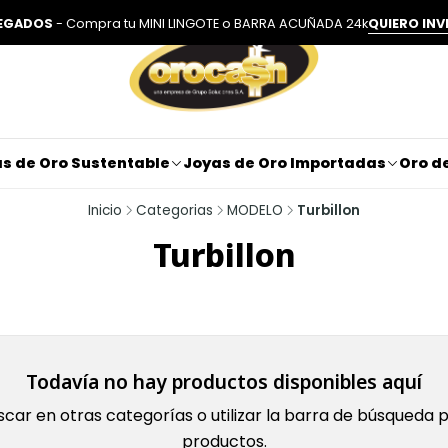
LEGADOS
- Compra tu MINI LINGOTE o BARRA ACUÑADA 24k
QUIERO INV
s de Oro Sustentable
Joyas de Oro Importadas
Oro de
Inicio
Categorias
MODELO
Turbillon
Turbillon
Todavía no hay productos disponibles aquí
car en otras categorías o utilizar la barra de búsqueda 
productos.