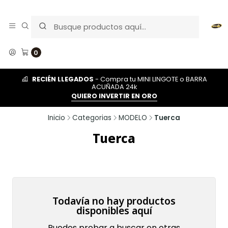
0
RECIÉN LLEGADOS
- Compra tu MINI LINGOTE o BARRA
ACUÑADA 24k
QUIERO INVERTIR EN ORO
Inicio
Categorias
MODELO
Tuerca
Tuerca
Todavía no hay productos
disponibles aquí
Puedes probar a buscar en otras