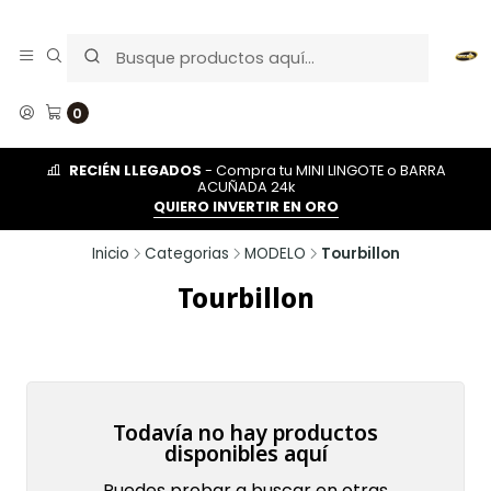
0
RECIÉN LLEGADOS
- Compra tu MINI LINGOTE o BARRA
ACUÑADA 24k
QUIERO INVERTIR EN ORO
Inicio
Categorias
MODELO
Tourbillon
Tourbillon
Todavía no hay productos
disponibles aquí
Puedes probar a buscar en otras