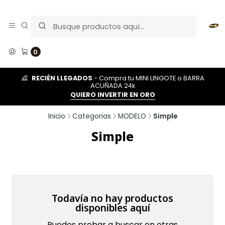
0
RECIÉN LLEGADOS
- Compra tu MINI LINGOTE o BARRA
ACUÑADA 24k
QUIERO INVERTIR EN ORO
Inicio
Categorias
MODELO
Simple
Simple
Todavía no hay productos
disponibles aquí
Puedes probar a buscar en otras