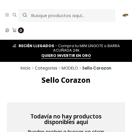
0
RECIÉN LLEGADOS
- Compra tu MINI LINGOTE o BARRA
ACUÑADA 24k
QUIERO INVERTIR EN ORO
Inicio
Categorias
MODELO
Sello Corazon
Sello Corazon
Todavía no hay productos
disponibles aquí
Puedes probar a buscar en otras