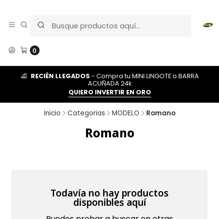
0
RECIÉN LLEGADOS
- Compra tu MINI LINGOTE o BARRA
ACUÑADA 24k
QUIERO INVERTIR EN ORO
Inicio
Categorias
MODELO
Romano
Romano
Todavía no hay productos
disponibles aquí
Puedes probar a buscar en otras