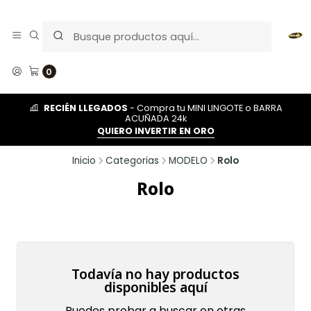
0
RECIÉN LLEGADOS
- Compra tu MINI LINGOTE o BARRA
ACUÑADA 24k
QUIERO INVERTIR EN ORO
Inicio
Categorias
MODELO
Rolo
Rolo
Todavía no hay productos
disponibles aquí
Puedes probar a buscar en otras