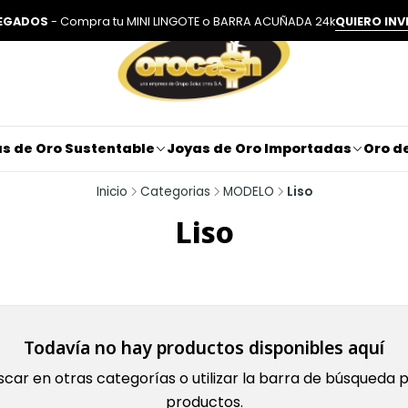
LEGADOS
- Compra tu MINI LINGOTE o BARRA ACUÑADA 24k
QUIERO INV
s de Oro Sustentable
Joyas de Oro Importadas
Oro de
Inicio
Categorias
MODELO
Liso
Liso
Todavía no hay productos disponibles aquí
car en otras categorías o utilizar la barra de búsqueda 
productos.