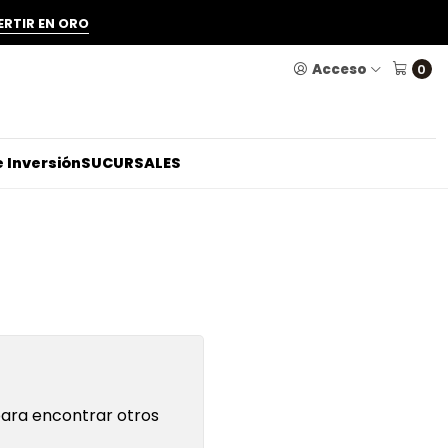
ERTIR EN ORO
Acceso
0
 Inversión
SUCURSALES
para encontrar otros