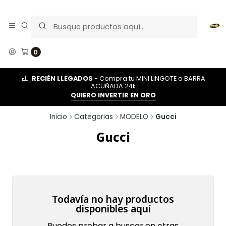
0
RECIÉN LLEGADOS
- Compra tu MINI LINGOTE o BARRA
ACUÑADA 24k
QUIERO INVERTIR EN ORO
Inicio
Categorias
MODELO
Gucci
Gucci
Todavía no hay productos
disponibles aquí
Puedes probar a buscar en otras