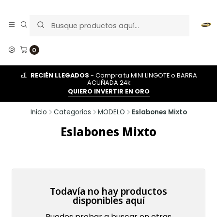
0
RECIÉN LLEGADOS
- Compra tu MINI LINGOTE o BARRA
ACUÑADA 24k
QUIERO INVERTIR EN ORO
Inicio
Categorias
MODELO
Eslabones Mixto
Eslabones Mixto
Todavía no hay productos
disponibles aquí
Puedes probar a buscar en otras