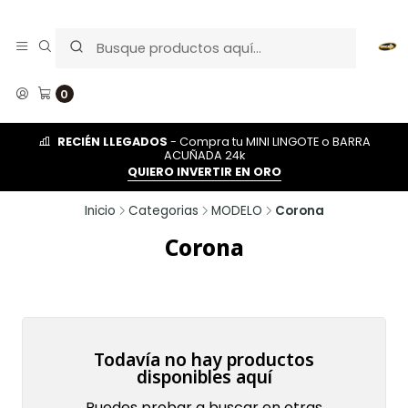
0
RECIÉN LLEGADOS
- Compra tu MINI LINGOTE o BARRA
ACUÑADA 24k
QUIERO INVERTIR EN ORO
Inicio
Categorias
MODELO
Corona
Corona
Todavía no hay productos
disponibles aquí
Puedes probar a buscar en otras