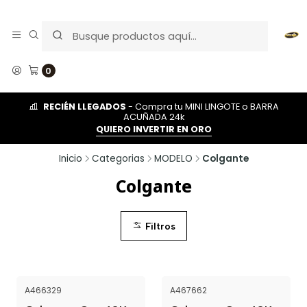
0
RECIÉN LLEGADOS
- Compra tu MINI LINGOTE o BARRA
ACUÑADA 24k
QUIERO INVERTIR EN ORO
Inicio
Categorias
MODELO
Colgante
Colgante
Filtros
A466329
A467662