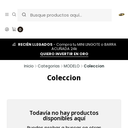
0
RECIÉN LLEGADOS
- Compra tu MINI LINGOTE o BARRA
ACUÑADA 24k
QUIERO INVERTIR EN ORO
Inicio
Categorias
MODELO
Coleccion
Coleccion
Todavía no hay productos
disponibles aquí
Puedes probar a buscar en otras