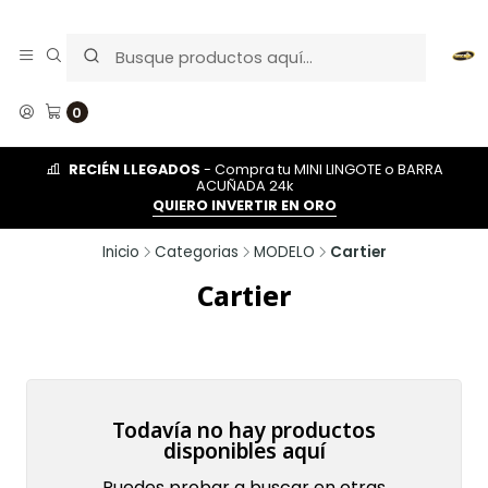
0
RECIÉN LLEGADOS
- Compra tu MINI LINGOTE o BARRA
ACUÑADA 24k
QUIERO INVERTIR EN ORO
Inicio
Categorias
MODELO
Cartier
Cartier
Todavía no hay productos
disponibles aquí
Puedes probar a buscar en otras