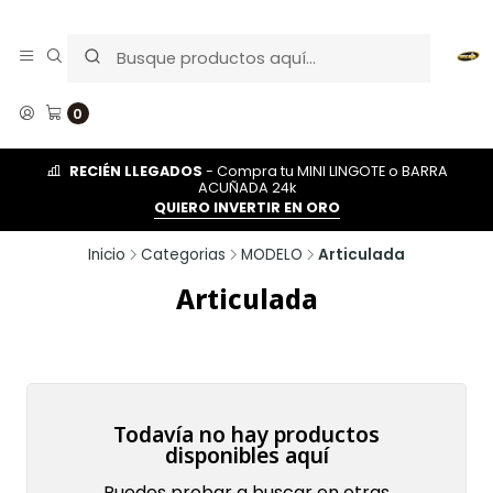
0
RECIÉN LLEGADOS
- Compra tu MINI LINGOTE o BARRA
ACUÑADA 24k
QUIERO INVERTIR EN ORO
Inicio
Categorias
MODELO
Articulada
Articulada
Todavía no hay productos
disponibles aquí
Puedes probar a buscar en otras