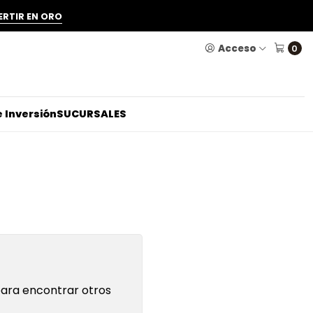
ERTIR EN ORO
Acceso
0
 Inversión
SUCURSALES
para encontrar otros