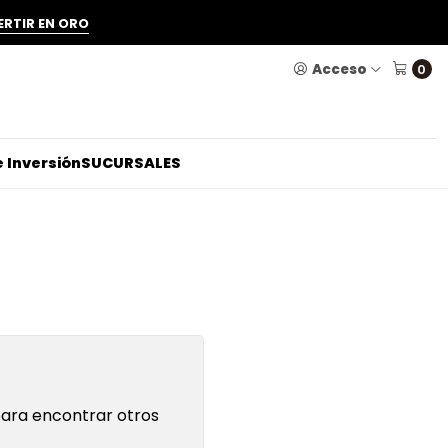
ERTIR EN ORO
Acceso
0
 Inversión
SUCURSALES
para encontrar otros