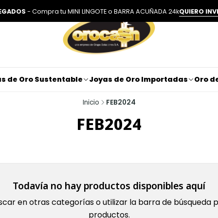
LEGADOS
- Compra tu MINI LINGOTE o BARRA ACUÑADA 24k
QUIERO INV
s de Oro Sustentable
Joyas de Oro Importadas
Oro de
Inicio
FEB2024
FEB2024
Todavía no hay productos disponibles aquí
car en otras categorías o utilizar la barra de búsqueda 
productos.