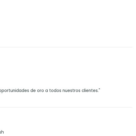
portunidades de oro a todos nuestros clientes."
sh