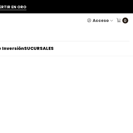
ERTIR EN ORO
Acceso
0
 Inversión
SUCURSALES