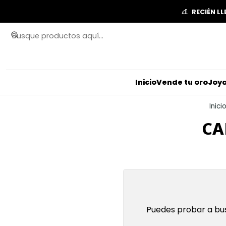
RECIÉN L
Inicio
Vende tu oro
Joya
Inici
CA
Puedes probar a bus