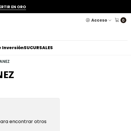
ERTIR EN ORO
Acceso
0
 Inversión
SUCURSALES
ANEZ
NEZ
para encontrar otros