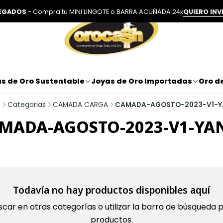
LEGADOS
- Compra tu MINI LINGOTE o BARRA ACUÑADA 24k
QUIERO INV
s de Oro Sustentable
Joyas de Oro Importadas
Oro de
o
Categorias
CAMADA CARGA
CAMADA-AGOSTO-2023-V1-Y
MADA-AGOSTO-2023-V1-YA
Todavía no hay productos disponibles aquí
car en otras categorías o utilizar la barra de búsqueda 
productos.