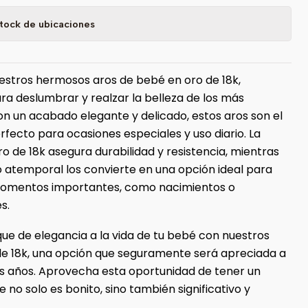
tock de ubicaciones
stros hermosos aros de bebé en oro de 18k,
ra deslumbrar y realzar la belleza de los más
n un acabado elegante y delicado, estos aros son el
rfecto para ocasiones especiales y uso diario. La
ro de 18k asegura durabilidad y resistencia, mientras
o atemporal los convierte en una opción ideal para
momentos importantes, como nacimientos o
s.
ue de elegancia a la vida de tu bebé con nuestros
de 18k, una opción que seguramente será apreciada a
los años. Aprovecha esta oportunidad de tener un
 no solo es bonito, sino también significativo y