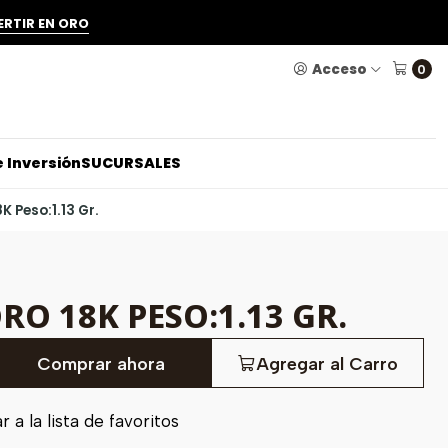
ERTIR EN ORO
Acceso
0
 Inversión
SUCURSALES
K Peso:1.13 Gr.
RO 18K PESO:1.13 GR.
Comprar ahora
Agregar al Carro
 a la lista de favoritos