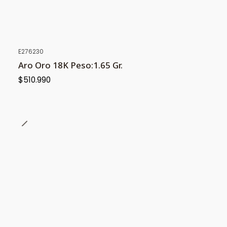
E276230
Aro Oro 18K Peso:1.65 Gr.
$510.990