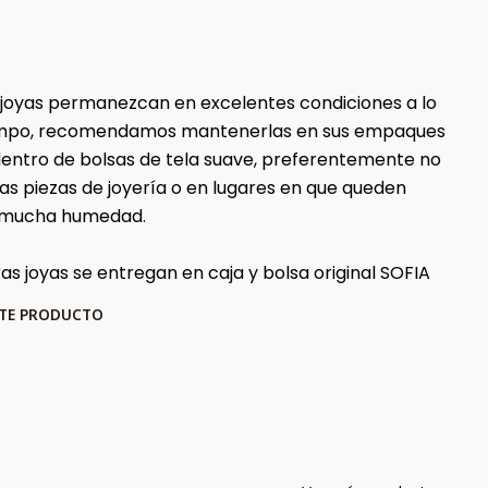
 joyas permanezcan en excelentes condiciones a lo
iempo, recomendamos mantenerlas en sus empaques
 dentro de bolsas de tela suave, preferentemente no
ras piezas de joyería o en lugares en que queden
 mucha humedad.
as joyas se entregan en caja y bolsa original SOFIA
STE PRODUCTO