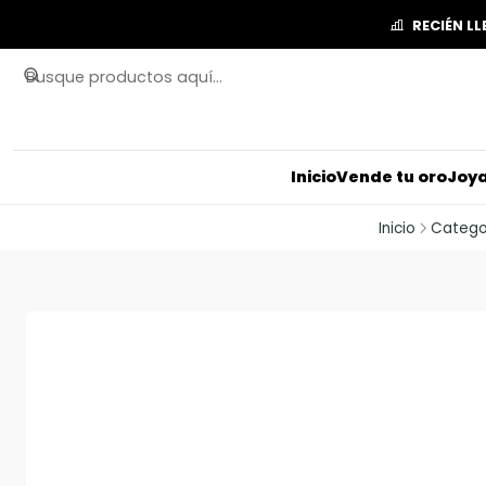
RECIÉN L
Inicio
Vende tu oro
Joya
Inicio
Catego