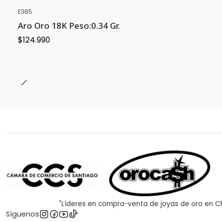
E385
Aro Oro 18K Peso:0.34 Gr.
$124.990
"Líderes en compra-venta de joyas de oro en Ch
Síguenos